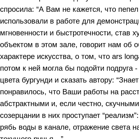
спросила: “А Вам не кажется, что пепе
использовали в работе для демонстрац
мгновенности и быстротечности, став 
объектом в этом зале, говорит нам об о
характере искусства, о том, что ars longa
потом к ней могла бы подойти подруга -
цвета бургунди и сказать автору: “Знает
понравилось, что Ваши работы на расс
абстрактными и, если честно, скучными
созерцании в них проступает “реализм”:
рябь воды в канале, отражение света н
текущего ручья…”.