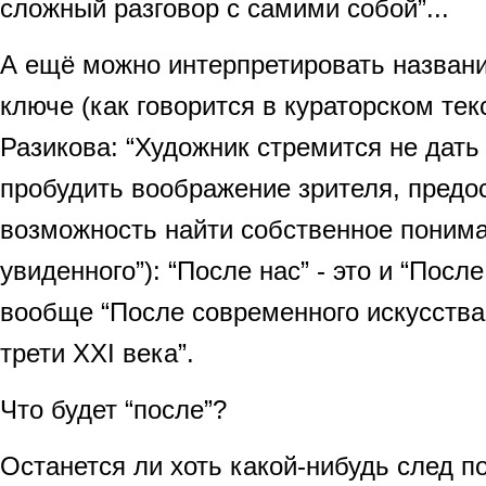
сложный разговор с самими собой”...
А ещё можно интерпретировать названи
ключе (как говорится в кураторском тек
Разикова: “Художник стремится не дать 
пробудить воображение зрителя, предо
возможность найти собственное поним
увиденного”): “После нас” - это и “После
вообще “После современного искусства
трети ХХI века”.
Что будет “после”?
Останется ли хоть какой-нибудь след п