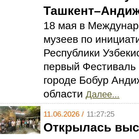
Ташкент–Анди
18 мая в Междуна
музеев по инициат
Республики Узбеки
первый Фестиваль 
городе Бобур Анди
области
Далее...
11.06.2026 /
11:27:25
Открылась выс