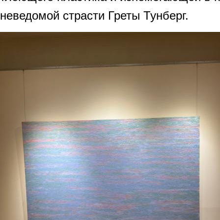
неведомой страсти Греты Тунберг.