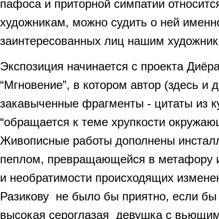
пафоса и приторной симпатии относится
художникам, можно судить о ней именно
заинтересованных лиц нашим художника
Экспозиция начинается с проекта Диёр
“Мгновение”, в котором автор (здесь и 
закавыченные фрагменты - цитаты из ку
“обращается к теме хрупкости окружаю
Живописные работы дополнены инсталл
пеплом, превращающейся в метафору и
и необратимости происходящих изменен
Разикову не было бы приятно, если бы
высокая сероглазая девушка с вьющим