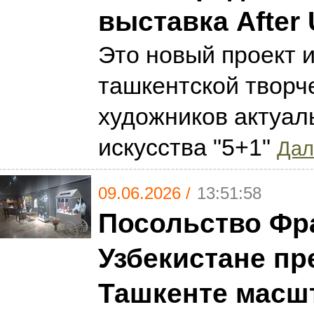
выставка After 
Это новый проект 
ташкентской творч
художников актуал
искусства "5+1"
Дал
09.06.2026 /
13:51:58
Посольство Фр
Узбекистане пр
Ташкенте масш