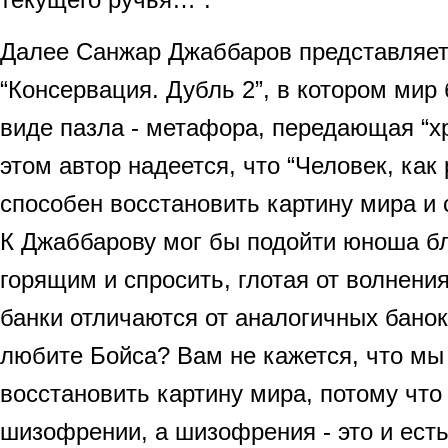
Далее Санжар Джаббаров представляет
“Консервация. Дубль 2”, в котором мир
виде пазла - метафора, передающая “х
этом автор надеется, что “Человек, как
способен восстановить картину мира и 
К Джаббарову мог бы подойти юноша б
горящим и спросить, глотая от волнени
банки отличаются от аналогичных банок
любите Бойса? Вам не кажется, что мы
восстановить картину мира, потому что
шизофрении, а шизофрения - это и ест