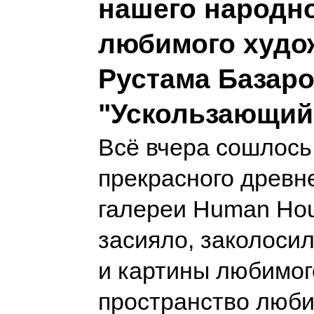
нашего народно
любимого худо
Рустама Базар
"Ускользающий
Всё вчера сошлось
прекрасного древн
галереи Human Hou
засияло, заколосил
и картины любимог
пространство люби