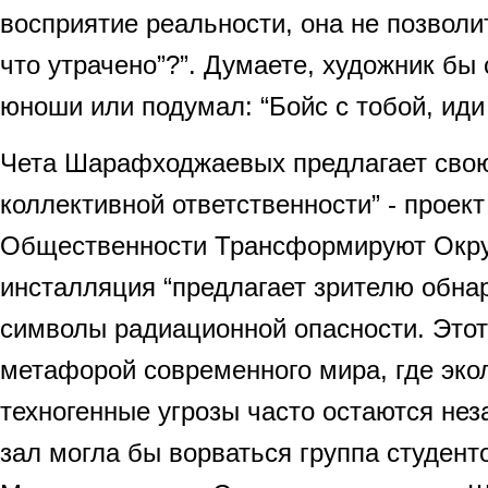
восприятие реальности, она не позволит
что утрачено”?”. Думаете, художник бы 
юноши или подумал: “Бойс с тобой, ид
Чета Шарафходжаевых предлагает сво
коллективной ответственности” - проек
Общественности Трансформируют Окру
инсталляция “предлагает зрителю обна
символы радиационной опасности. Этот
метафорой современного мира, где эко
техногенные угрозы часто остаются нез
зал могла бы ворваться группа студент