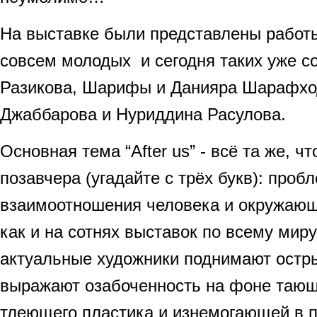
На выставке были представлены работ
совсем молодых и сегодня таких уже с
Разикова, Шарифы и Данияра Шарафхо
Джаббарова и Нуриддина Расулова.
Основная тема “After us” - всё та же, чт
позавчера (угадайте с трёх букв): проб
взаимоотношения человека и окружающ
как и на сотнях выставок по всему миру
актуальные художники поднимают остр
выражают озабоченность на фоне тающ
тлеющего пластика и изнемогающей в 