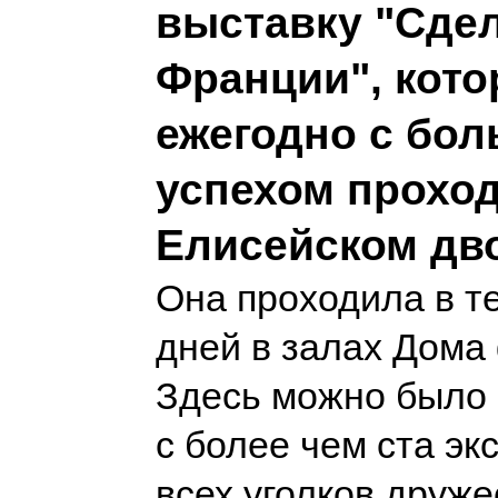
выставку "Сде
Франции", кото
ежегодно с бо
успехом проход
Елисейском дв
Она проходила в т
дней в залах Дома
Здесь можно было 
с более чем ста эк
всех уголков друж