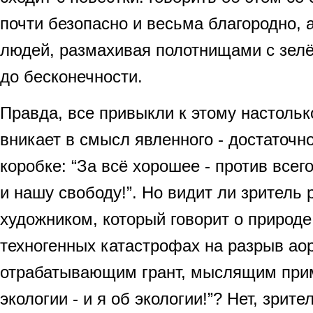
почти безопасно и весьма благородно, а
людей, размахивая полотнищами с зел
до бесконечности.
Правда, все привыкли к этому настолько
вникает в смысл явленного - достаточн
коробке: “За всё хорошее - против всего
и нашу свободу!”. Но видит ли зритель
художником, который говорит о природе
техногенных катастрофах на разрыв аор
отрабатывающим грант, мыслящим прим
экологии - и я об экологии!”? Нет, зрит