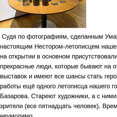
Судя по фотографиям, сделанным Ума
настоящим Нестором-летописцем нашей
на открытии в основном присутствовали
прекрасные люди, которые бывают на о
выставок и имеют все шансы стать гер
работы ещё одного летописца нашего го
Базарова. Стареют художники, а с ними
зрители (все пятнадцать человек). Вре
неумолимо…