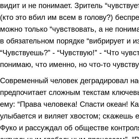
видит и не понимает. Зритель “чувствует
(кто это вбил им всем в голову?) беспр
можно только “чувствовать, а не поним
в обязательном порядке “вибрирует и и
“Чувствуешь?” - “Чувствую!” - “Что чувс
понимаю, что именно, но что-то чувству
Современный человек деградировал нас
предпочитает сложным текстам ключев
ему: “Права человека! Спасти океан! Ка
улыбается и виляет хвостом; скажешь е
Фуко и рассуждал об обществе контрол