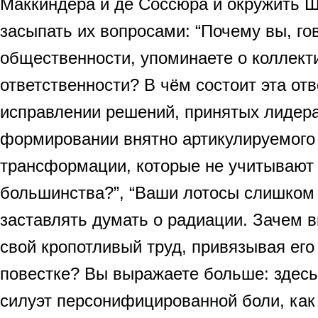
Маккиндера и де Соссюра и окружить 
засыпать их вопросами: “Почему вы, го
общественности, упоминаете о коллект
ответственности? В чём состоит эта от
исправлении решений, принятых лидер
формировании внятно артикулируемого 
трансформации, которые не учитывают
большинства?”, “Ваши лотосы слишком
заставлять думать о радиации. Зачем 
свой кропотливый труд, привязывая его
повестке? Вы выражаете больше: здес
силуэт персонифицированной боли, как 