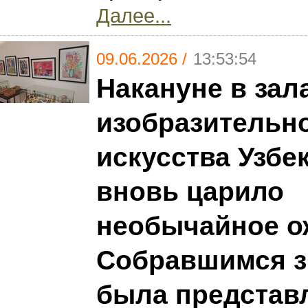
Далее...
09.06.2026 /
13:53:54
Накануне в зал
изобразительн
искусства Узбе
вновь царило
необычайное о
Собравшимся з
была представ