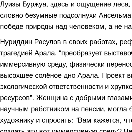
Луизы Буржуа, здесь и ощущение леса, 
словно безумные подсолнухи Ансельма 
победе природы над человеком, а не на
Нуриддин Расулов в своих работах, ре
трагедией Арала, “преобразует выставо
иммерсивную среду, физически перено
высохшее солёное дно Арала. Проект в
экологической ответственности и хрупк
ресурсов”. Женщина с добрыми глазам
научным работником на пенсии, могла 
художнику и спросить: “Вам кажется, ч
создать эту вот иммерсивную среду? 