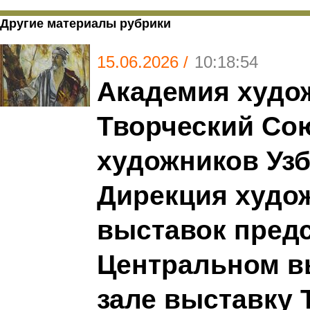
Другие материалы рубрики
15.06.2026 /
10:18:54
Академия худож
Творческий Со
художников Узб
Дирекция худо
выставок пред
Центральном в
зале выставку 