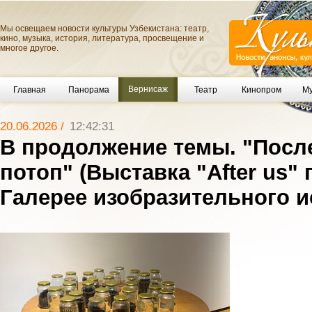
Мы освещаем новости культуры Узбекистана: театр,
кино, музыка, история, литература, просвещение и
многое другое.
Вернисаж
Главная
Панорама
Театр
Кинопром
Му
20.06.2026 /
12:42:31
В продолжение темы. "После
потоп" (Выставка "After us" 
Галерее изобразительного и