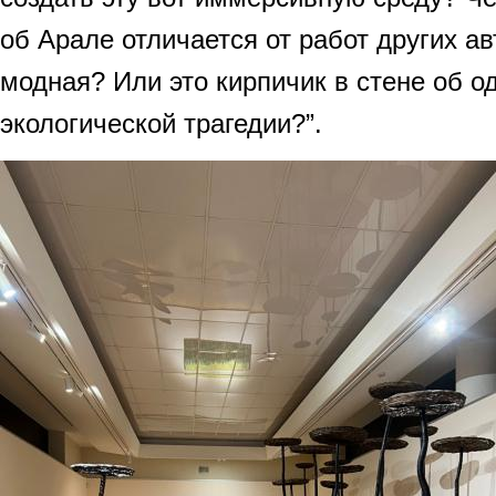
об Арале отличается от работ других ав
модная? Или это кирпичик в стене об 
экологической трагедии?”.