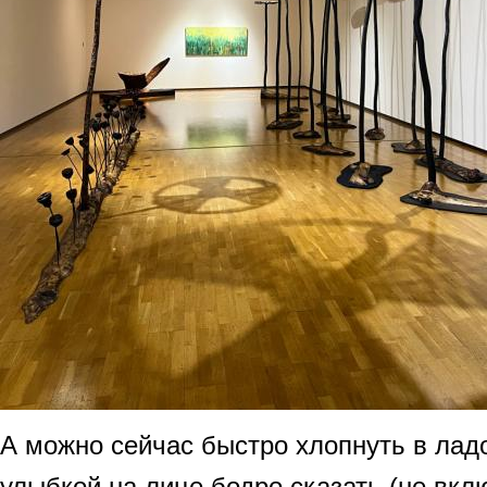
А можно сейчас быстро хлопнуть в ладо
улыбкой на лице бодро сказать (не вклю