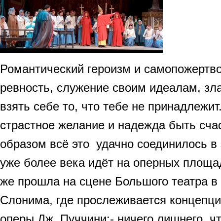
Романтический героизм и самопожертво
ревность, служение своим идеалам, зла
взять себе то, что тебе не принадлежит
страстное желание и надежда быть сча
образом всё это удачно соединилось в 
уже более века идёт на оперных площа
же прошла на сцене Большого театра в
Слонима, где прослеживается концепци
оперы Дж. Пуччини:- ничего лишнего, 