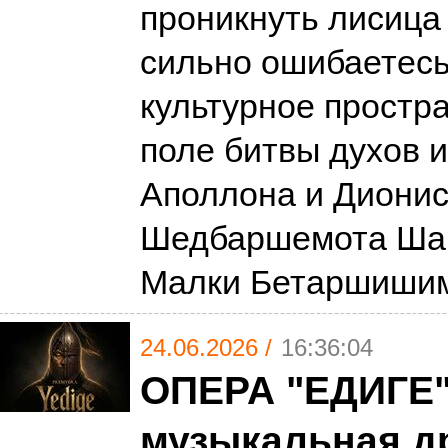
проникнуть лисица 
сильно ошибаетесь
культурное простра
поле битвы духов и
Аполлона и Дионис
Шедбаршемота Шар
Малки Бетаршиши
24.06.2026 /
16:36:04
ОПЕРА "ЕДИГЕ"
музыкальная д