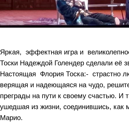
Яркая, эффектная игра и великолепно
Тоски Надеждой Голендер сделали её з
Настоящая Флория Тоска:- страстно 
верящая и надеющаяся на чудо, решит
преграды на пути к своему счастью. И т
ушедшая из жизни, соединившись, как 
Марио.