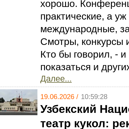
хорошо. Конференц
практические, а уж
международные, з
Смотры, конкурсы 
Кто бы говорил, - 
показаться и други
Далее...
19.06.2026 /
10:59:28
Узбекский Нац
театр кукол: р