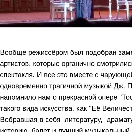
Вообще режиссёром был подобран зам
артистов, которые органично смотрилис
спектакля. И все это вместе с чарующе
одновременно трагичной музыкой Дж. 
напомнило нам о прекрасной опере "Тос
такого вида искусства, как "Её Величе
Вобравшая в себя литературу, драмату
историю, балет и лучший музыкальный 