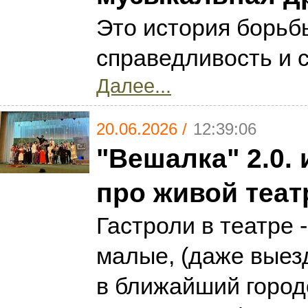
Это история борьбы
справедливость и 
Далее...
20.06.2026 /
12:39:06
"Вешалка" 2.0.
про живой теат
Гастроли в театре 
малые, (даже выез
в ближайший городо