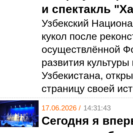
и спектакль "Х
Узбекский Национа
кукол после реконс
осуществлённой Ф
развития культуры 
Узбекистана, откр
страницу своей ис
17.06.2026 /
14:31:43
Сегодня я впер