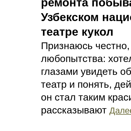
ремонта побыв
Узбекском нац
театре кукол
Признаюсь честно,
любопытства: хоте
глазами увидеть о
театр и понять, де
он стал таким крас
рассказывают
Далее