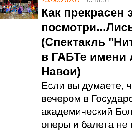
Как прекрасен э
посмотри...Лис
(Спектакль "Ни
в ГАБТе имени
Навои)
Если вы думаете, 
вечером в Государ
академический Бо
оперы и балета не