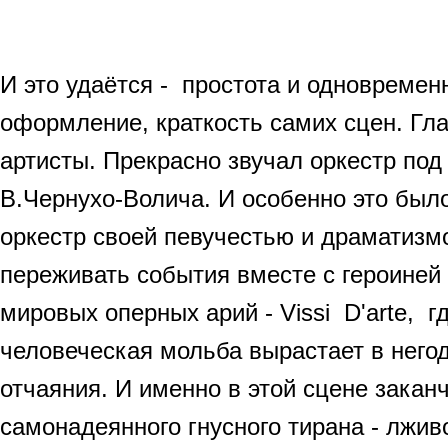
И это удаётся - простота и одновреме
оформление, краткость самих сцен. Гл
артисты. Прекрасно звучал оркестр по
В.Чернухо-Волича. И особенно это был
оркестр своей певучестью и драматизм
переживать события вместе с героиней
мировых оперных арий - Vissi D'arte, г
человеческая мольба вырастает в негод
отчаяния. И именно в этой сцене закан
самонадеянного гнусного тирана - лжив