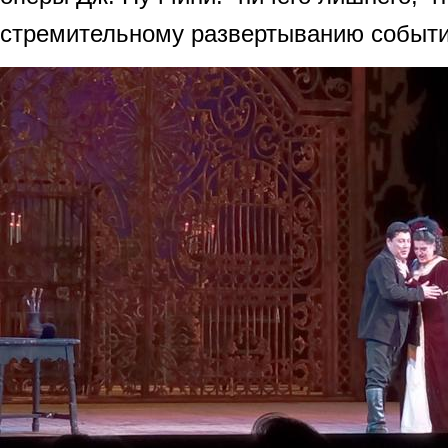
стремительному развертыванию событи