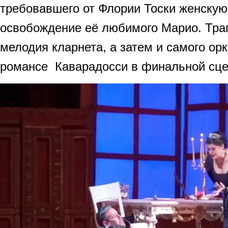
требовавшего от Флории Тоски женскую
освобождение её любимого Марио. Траг
мелодия кларнета, а затем и самого ор
романсе Каварадосси в финальной сце