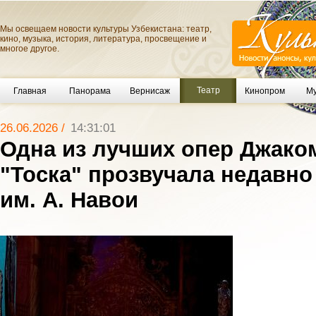
Мы освещаем новости культуры Узбекистана: театр,
кино, музыка, история, литература, просвещение и
многое другое.
Театр
Главная
Панорама
Вернисаж
Кинопром
Му
26.06.2026 /
14:31:01
Одна из лучших опер Джако
"Тоска" прозвучала недавно
им. А. Навои