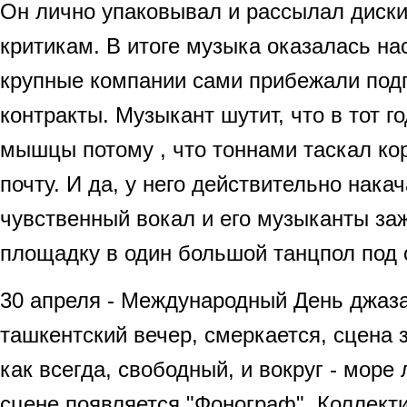
Он лично упаковывал и рассылал диск
критикам. В итоге музыка оказалась на
крупные компании сами прибежали под
контракты. Музыкант шутит, что в тот г
мышцы потому , что тоннами таскал ко
почту. И да, у него действительно нак
чувственный вокал и его музыканты заж
площадку в один большой танцпол под
30 апреля - Международный День джаз
ташкентский вечер, смеркается, сцена з
как всегда, свободный, и вокруг - море 
сцене появляется "Фонограф". Коллекти