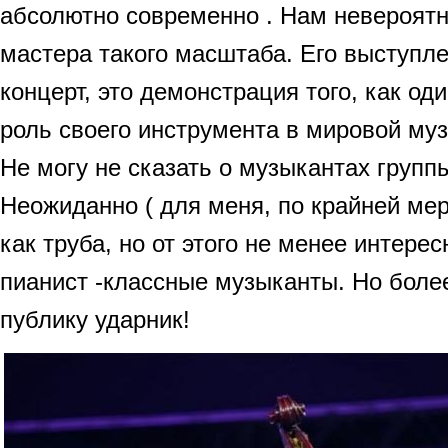
абсолютно современно . Нам невероятн
мастера такого масштаба. Его выступле
концерт, это демонстрация того, как од
роль своего инструмента в мировой му
Не могу не сказать о музыкантах групп
Неожиданно ( для меня, по крайней мер
как труба, но от этого не менее интере
пианист -классные музыканты. Но боле
публику ударник!