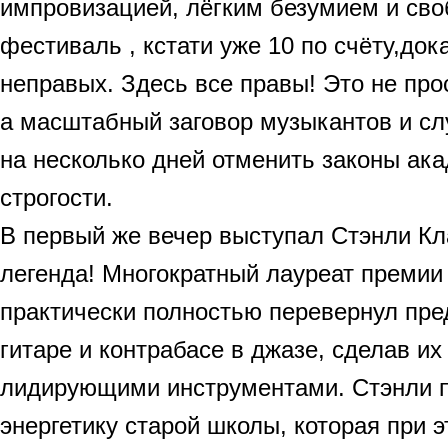
импровизацией, лёгким безумием и своб
фестиваль , кстати уже 10 по счёту,док
неправых. Здесь все правы! Это не про
а масштабный заговор музыкантов и с
на несколько дней отменить законы ак
строгости.
В первый же вечер выступал Стэнли Кл
легенда! Многократный лауреат премии
практически полностью перевернул пре
гитаре и контрабасе в джазе, сделав и
лидирующими инструментами. Стэнли 
энергетику старой школы, которая при э