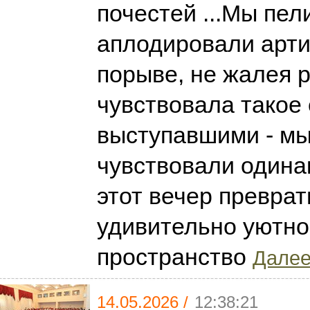
почестей ...Мы пел
аплодировали арти
порыве, не жалея р
чувствовала такое
выступавшими - м
чувствовали одинак
этот вечер преврат
удивительно уютно
пространство
Далее.
14.05.2026 /
12:38:21