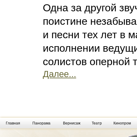
Одна за другой зву
поистине незабыв
и песни тех лет в 
исполнении ведущ
солистов оперной 
Далее...
Главная
Панорама
Вернисаж
Театр
Кинопром