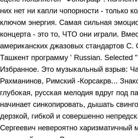
них нет ни капли чопорности - только 
ключом энергия. Самая сильная эмоци
концерта - это то, ЧТО они играли. Вм
американских джазовых стандартов С. 
Ташкент программу ' Russian. Selected "
Избранное. Это музыкальный взрыв: Ча
Рахманинов, Римский -Корсакрв... Знак
глубокая, русская мелодия вдруг под 
начинает синкопировать, дышать свинго
дерзкой, гибкой и совершенно непредс
Сергеевич невероятно харизматичный м