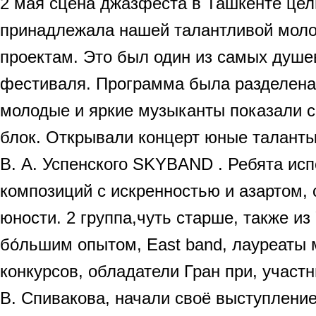
2 мая сцена джазфеста в Ташкенте цел
принадлежала нашей талантливой мол
проектам. Это был один из самых душе
фестиваля. Программа была разделена 
молодые и яркие музыканты показали с
блок. Открывали концерт юные талант
В. А. Успенского SKYBAND . Ребята ис
композиций с искренностью и азартом,
юности. 2 группа,чуть старше, также из 
бо́льшим опытом, East band, лауреаты
конкурсов, обладатели Гран при, участ
В. Спивакова, начали своё выступление