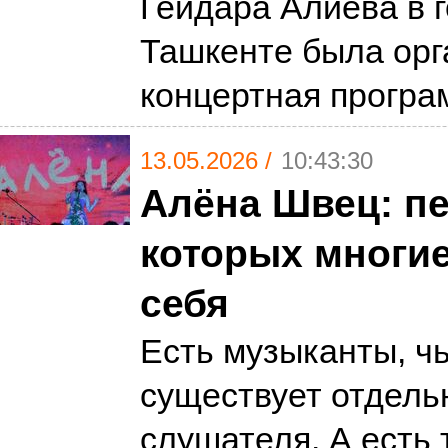
Гейдара Алиева в 
Ташкенте была орг
концертная програ
13.05.2026 /
10:43:30
Алёна Швец: пе
которых многие
себя
Есть музыканты, ч
существует отдель
слушателя. А есть 