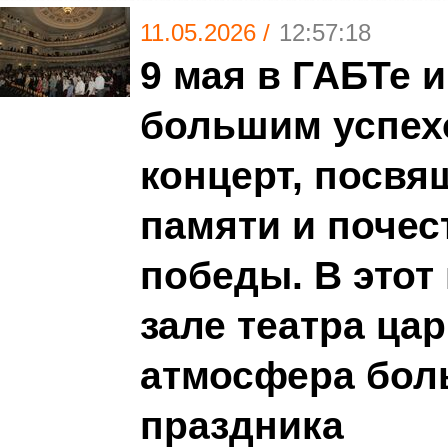
11.05.2026 /
12:57:18
9 мая в ГАБТе 
большим успех
концерт, посв
памяти и почес
победы. В этот
зале театра ца
атмосфера бол
праздника