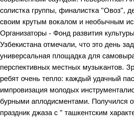
солистка группы, финалистка "Овоз", д
своим крутым вокалом и необычным ис
Организаторы - Фонд развития культуры
Узбекистана отмечали, что это день за
универсальная площадка для самовыр
перспективных местных музыкантов. З
ребят очень тепло: каждый удачный па
импровизация молодых инструменталис
бурными аплодисментами. Получился о
праздник джаза с " ташкентским характ