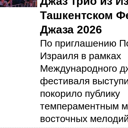
Джаз трио из И
Ташкентском Ф
Джаза 2026
По приглашению П
Израиля в рамках
Международного д
фестиваля выступил
покорило публику
темпераментным м
восточных мелоди