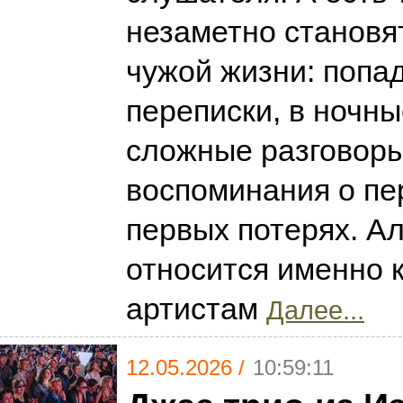
незаметно становя
чужой жизни: попа
переписки, в ночны
сложные разговоры 
воспоминания о пе
первых потерях. А
относится именно 
артистам
Далее...
12.05.2026 /
10:59:11