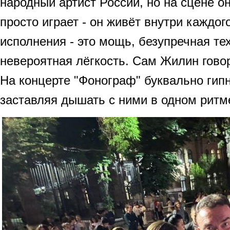
народный артист России, но на сцене он
просто играет - он живёт внутри каждог
исполнения - это мощь, безупречная те
невероятная лёгкость. Сам Жилин говор
На концерте "Фонограф" буквально гипн
заставляя дышать с ними в одном ритм