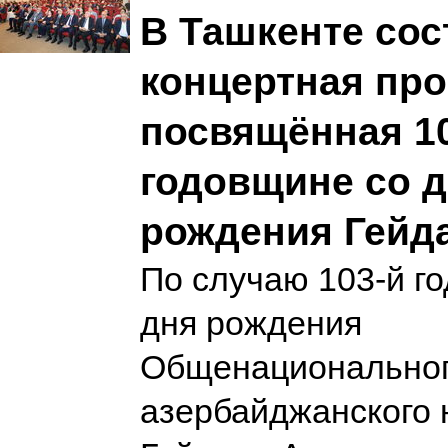
В Ташкенте сос
концертная про
посвящённая 1
годовщине со 
рождения Гейд
По случаю 103-й г
дня рождения
Общенациональног
азербайджанского 