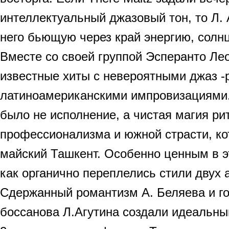
интеллектуальный джазовый тон, то Л. 
него бьющую через край энергию, солнц
Вместе со своей группой Эсперанто Ле
известные хиты с невероятными джаз -
латиноамериканскими импровизациями. 
было не исполнение, а чистая магия ри
профессионализма и южной страсти, ко
майский Ташкент. Особенно ценным в э
как органично переплелись стили двух 
Сдержанный романтизм А. Беляева и г
боссанова Л.Агутина создали идеальны