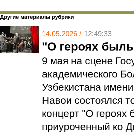
Другие материалы рубрики
14.05.2026 /
12:49:33
"О героях был
9 мая на сцене Гос
академического Бо
Узбекистана имен
Навои состоялся 
концерт "О героях 
приуроченный ко Д