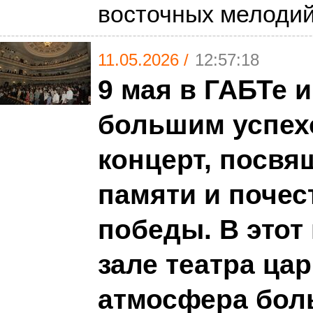
восточных мелоди
11.05.2026 /
12:57:18
9 мая в ГАБТе 
большим успех
концерт, посв
памяти и почес
победы. В этот
зале театра ца
атмосфера бол