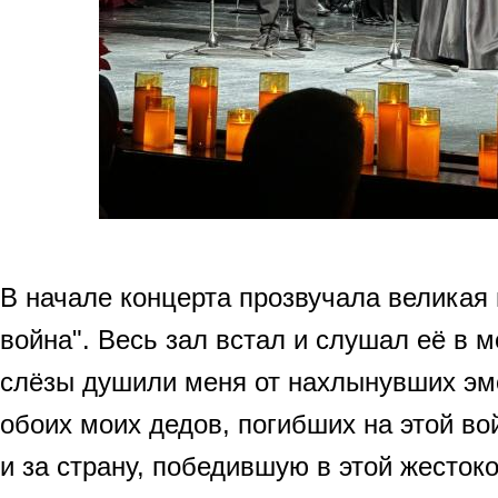
В начале концерта прозвучала великая
война". Весь зал встал и слушал её в 
слёзы душили меня от нахлынувших эмо
обоих моих дедов, погибших на этой вой
и за страну, победившую в этой жесток