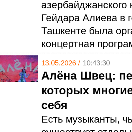
азербайджанского 
Гейдара Алиева в 
Ташкенте была орг
концертная програ
13.05.2026 /
10:43:30
Алёна Швец: пе
которых многие
себя
Есть музыканты, ч