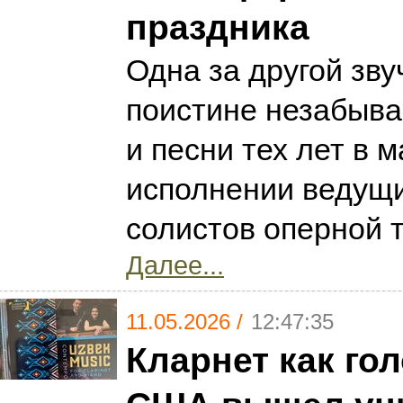
праздника
Одна за другой зву
поистине незабыв
и песни тех лет в 
исполнении ведущ
солистов оперной 
Далее...
11.05.2026 /
12:47:35
Кларнет как гол