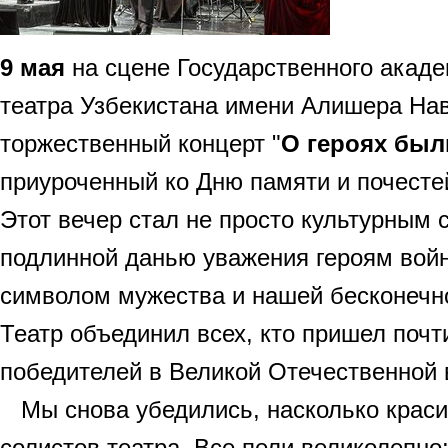
9 мая
на сцене Государственного акад
театра Узбекистана имени Алишера На
торжественный концерт "
О героях бы
приуроченный ко Дню памяти и почесте
​Этот вечер стал не просто культурным 
подлинной данью уважения героям вой
символом мужества и нашей бесконечно
Театр объединил всех, кто пришел почт
победителей в Великой Отечественной 
Мы снова убедились, насколько краси
солистов театра. Все пели великолепно