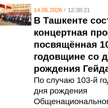
14.05.2026 /
12:38:21
В Ташкенте сос
концертная про
посвящённая 1
годовщине со 
рождения Гейд
По случаю 103-й г
дня рождения
Общенациональног