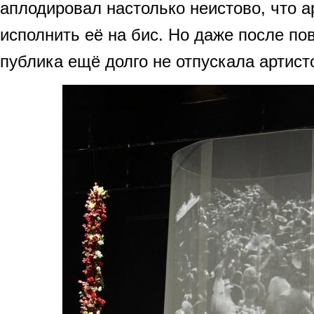
аплодировал настолько неистово, что 
исполнить её на бис. Но даже после по
публика ещё долго не отпускала артисто