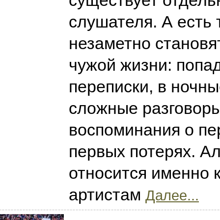
существует отдель
слушателя. А есть 
незаметно становя
чужой жизни: попа
переписки, в ночны
сложные разговоры 
воспоминания о пе
первых потерях. А
относится именно 
артистам
Далее...