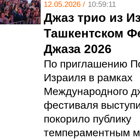
12.05.2026 /
10:59:11
Джаз трио из И
Ташкентском Ф
Джаза 2026
По приглашению П
Израиля в рамках
Международного д
фестиваля выступил
покорило публику
темпераментным м