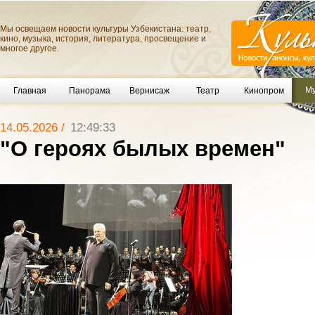
Мы освещаем новости культуры Узбекистана: театр,
кино, музыка, история, литература, просвещение и
многое другое.
Му
Главная
Панорама
Вернисаж
Театр
Кинопром
14.05.2026 /
12:49:33
"О героях былых времен"