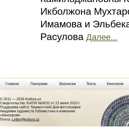
Икболжона Мухтар
Имамова и Эльбек
Расулова
Далее...
Главная
Панорама
Вернисаж
Театр
Кинопром
© 2011 — 2026 Kultura.uz.
Cвидетельство УзАПИ №0632 от 22 июня 2010 г.
Поддержка сайта: Ташкентский Дом фотографии
Академии художеств Узбекистана и компания
«Кинопром»
Почта:
Letter@kultura.uz