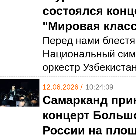
состоялся конц
"Мировая класс
Перед нами блест
Национальный сим
оркестр Узбекиста
12.06.2026 /
10:24:09
Самарканд прин
концерт Большо
России на пло