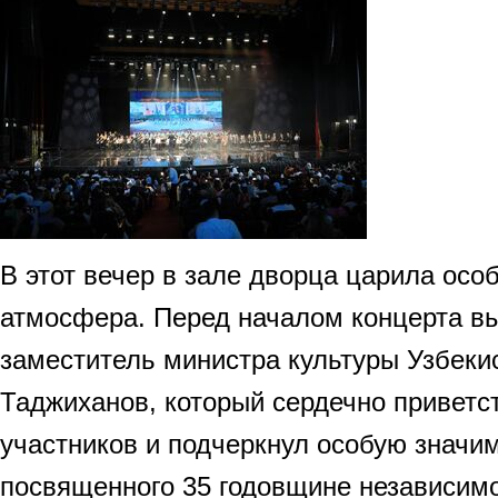
В этот вечер в зале дворца царила осо
атмосфера. Перед началом концерта в
заместитель министра культуры Узбек
Таджиханов, который сердечно приветс
участников и подчеркнул особую значим
посвященного 35 годовщине независимо