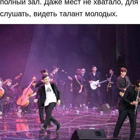
полный зал. Даже мест не хватало, для
слушать, видеть талант молодых.