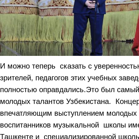
И можно теперь сказать с уверенность
зрителей, педагогов этих учебных заве
полностью оправдались.Это был самый
молодых талантов Узбекистана. Концер
впечатляющим выступлением молодых 
воспитанников музыкальной школы име
Ташкенте и специализированной школы