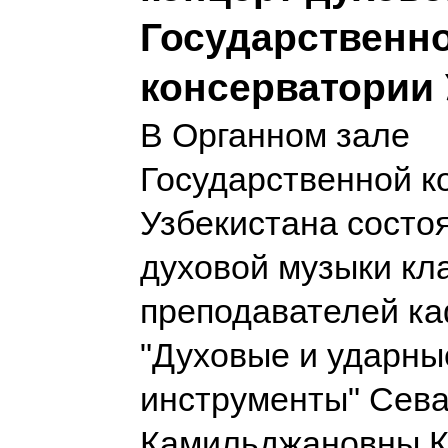
Государственн
консерватории 
В Органном зале
Государственной к
Узбекистана состо
духовой музыки кл
преподавателей к
"Духовые и ударны
инструменты" Сев
Камильджановны К