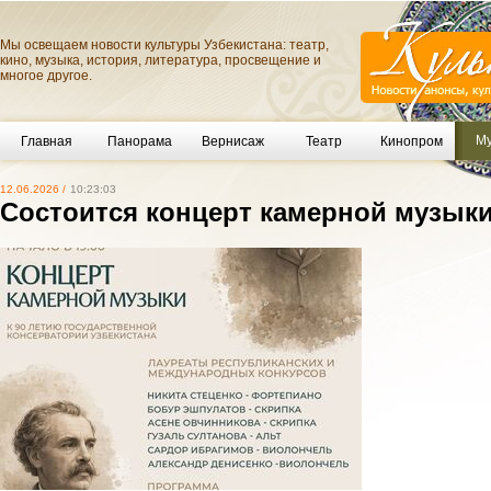
Мы освещаем новости культуры Узбекистана: театр,
кино, музыка, история, литература, просвещение и
многое другое.
Му
Главная
Панорама
Вернисаж
Театр
Кинопром
12.06.2026 /
10:23:03
Состоится концерт камерной музык