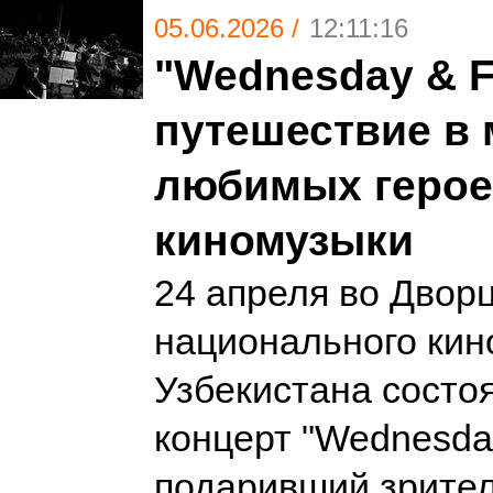
05.06.2026 /
12:11:16
"Wednesday & F
путешествие в
любимых герое
киномузыки
24 апреля во Двор
национального кин
Узбекистана состо
концерт "Wednesday
подаривший зрите