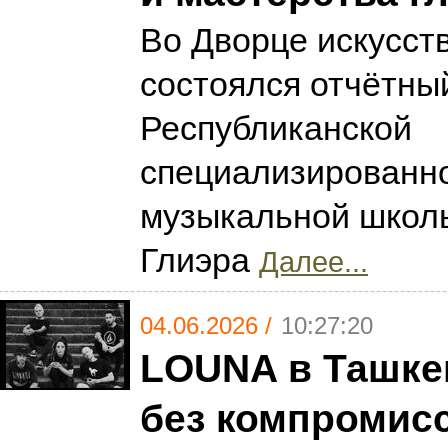
Во Дворце искусств
состоялся отчётны
Республиканской
специализированн
музыкальной школы
Глиэра
Далее...
04.06.2026 /
10:27:20
LOUNA в Ташке
без компромис