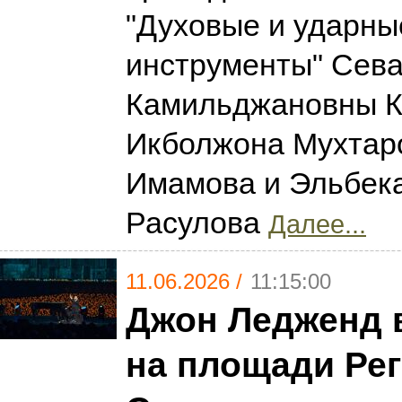
"Духовые и ударны
инструменты" Сев
Камильджановны К
Икболжона Мухтар
Имамова и Эльбек
Расулова
Далее...
11.06.2026 /
11:15:00
Джон Ледженд 
на площади Рег