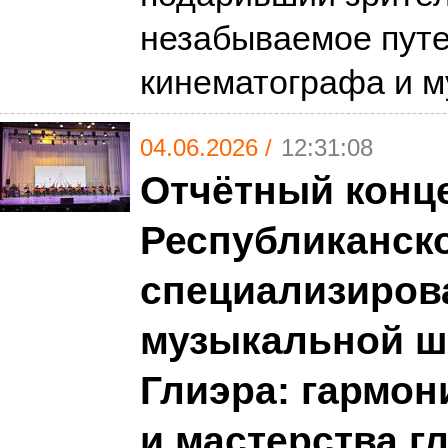
незабываемое путе
кинематографа и 
04.06.2026 /
12:31:08
Отчётный конц
Республиканск
специализиров
музыкальной шк
Глиэра: гармон
и мастерства г