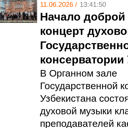
11.06.2026 /
13:41:50
Начало доброй
концерт духово
Государственн
консерватории 
В Органном зале
Государственной к
Узбекистана состо
духовой музыки кл
преподавателей к