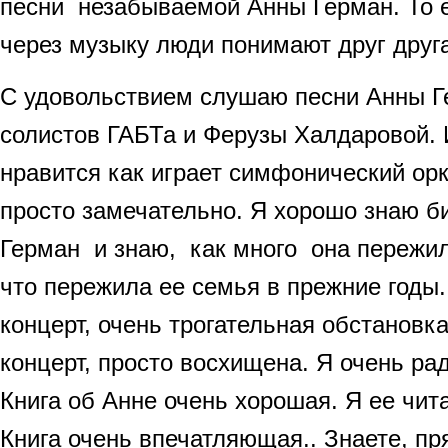
песни незабываемой Анны Герман. То е
через музыку люди понимают друг друг
С удовольствием слушаю песни Анны Г
солистов ГАБТа и Ферузы Халдаровой. 
нравится как играет симфонический орк
просто замечательно. Я хорошо знаю 
Герман и знаю, как много она пережил
что пережила ее семья в прежние годы
концерт, очень трогательная обстановк
концерт, просто восхищена. Я очень ра
Книга об Анне очень хорошая. Я ее чит
Книга очень впечатляющая.. Знаете, пр