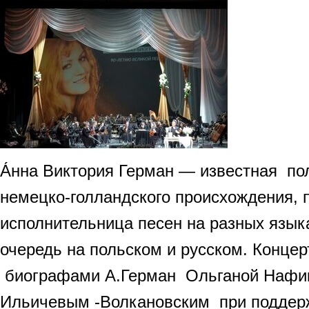
А́нна Виктория Герман — известная по
немецко-голландского происхождения, п
исполнительница песен на разных язык
очередь на польском и русском. Концер
биографами А.Герман Ольганой Нафи
Ильичевым -Волкановским при поддержк