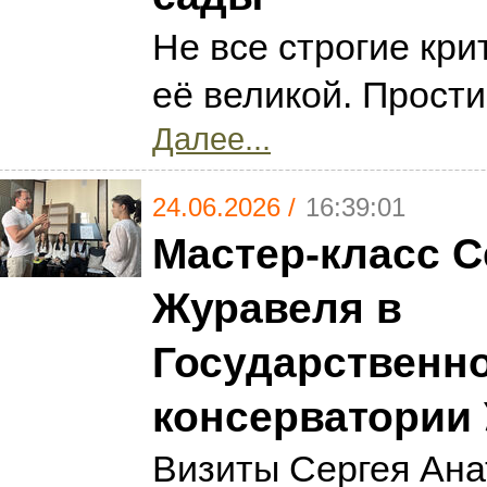
Не все строгие кр
её великой. Прости
Далее...
24.06.2026 /
16:39:01
Мастер-класс С
Журавеля в
Государственн
консерватории 
Визиты Сергея Ана