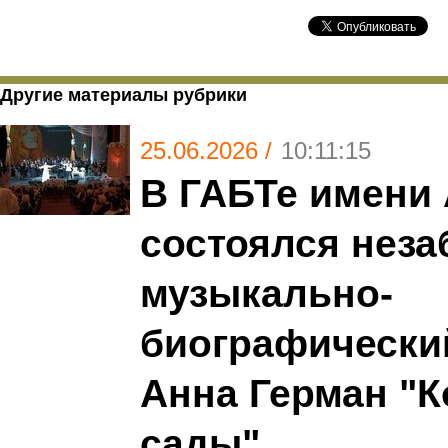
Другие материалы рубрики
25.06.2026 /
10:11:15
В ГАБТе имени 
состоялся нез
музыкально-
биографически
Анна Герман "К
сады"