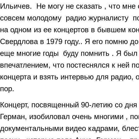
Ильичев. Не могу не сказать , что мне 
совсем молодому радио журналисту п
на одном из ее концертов в бывшем ко
Свердлова в 1979 году.. Я его помню до
еще многие годы буду помнить . Я был
впечатлением, что постеснялся к ней п
концерта и взять интервью для радио, 
пор.
Концерт, посвященный 90-летию со дн
Герман, изобиловал очень многими , п
документальными видео кадрами, бле