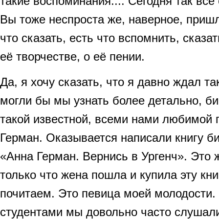
такие воспоминания.... Сегодня так всё
Вы тоже неспроста же, наверное, приш
что сказать, есть что вспомнить, сказа
её творчестве, о её пении.
Да, я хочу сказать, что я давно ждал та
могли бы мы узнать более детально, б
такой известной, всеми нами любимой 
Герман. Оказывается написали книгу 
«Анна Герман. Вернись в Ургенч». Это 
только что жена пошла и купила эту кн
почитаем. Это певица моей молодости.
студентами мы довольно часто слушал