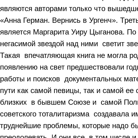
являются авторами только что вышедше
«Анна Герман. Вернись в Ургенч». Трет
является Маргарита Уиру Цыганова. По
негасимой звездой над ними светит зв
Такая впечатляющая книга не могла ро
появлению на свет предшествовали го
работы и поисков документальных мат
пути как самой певицы, так и самой ее 
близких в бывшем Союзе и самой Пол
советского тоталитаризма создавала и
труднейшие проблемы, которые надо бы
преодолевать. И они все, в том числе и