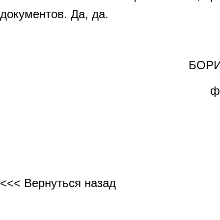
документов. Да, да.
БОРИС
ф
<<< Вернуться назад