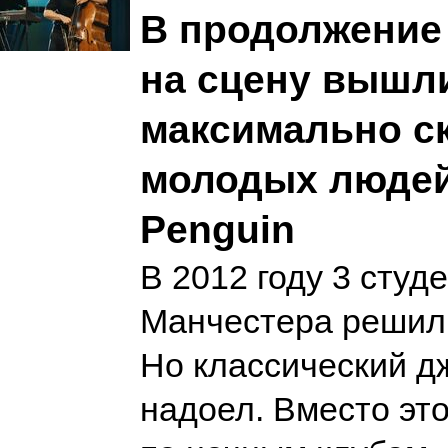
В продолжение 
на сцену вышл
максимально с
молодых людей
Penguin
В 2012 году 3 студ
Манчестера решили
Но классический д
надоел. Вместо это