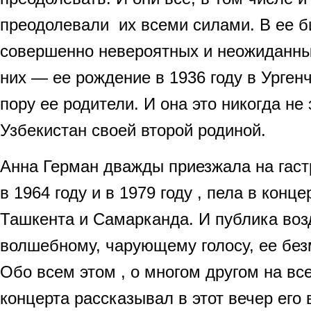
преодолевали их всеми силами. В ее 
совершенно невероятных и неожиданны
них — ее рождение в 1936 году в Ургенч
пору ее родители. И она это никогда н
Узбекистан своей второй родиной.
Анна Герман дважды приезжала на гаст
в 1964 году и в 1979 году , пела в конц
Ташкента и Самарканда. И публика воз
волшебному, чарующему голосу, ее без
Обо всем этом , о многом другом на вс
концерта рассказывал в этот вечер ег