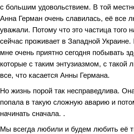
с большим удовольствием. В той местно
Анна Герман очень славилась, её все л
уважали. Потому что это частица того н
сейчас проживает в Западной Украине. Н
мне очень приятно сегодня побывать зд
которые с таким энтузиазмом, с такой
все, что касается Анны Германа.
Но жизнь порой так несправедлива. Она
попала в такую сложную аварию и пото
начинать сначала. .
Мы всегда любили и будем любить её т