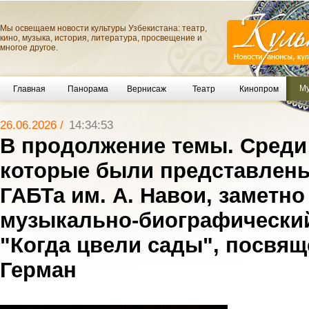
Мы освещаем новости культуры Узбекистана: театр,
кино, музыка, история, литература, просвещение и
многое другое.
Му
Главная
Панорама
Вернисаж
Театр
Кинопром
26.06.2026 /
14:34:53
В продолжение темы. Среди
которые были представлены
ГАБТа им. А. Навои, заметн
музыкально-биографически
"Когда цвели сады", посвя
Герман