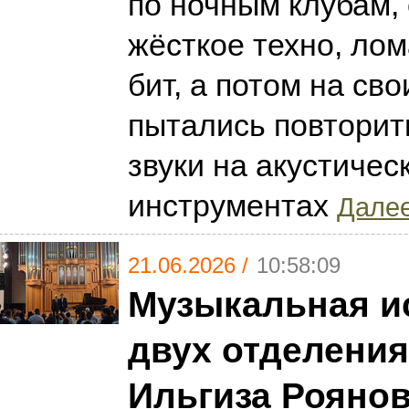
по ночным клубам,
жёсткое техно, ло
бит, а потом на св
пытались повторит
звуки на акустичес
инструментах
Далее
21.06.2026 /
10:58:09
Музыкальная и
двух отделения
Ильгиза Роянов