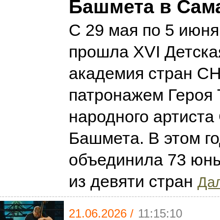
Башмета в Сам
С 29 мая по 5 июн
прошла XVI Детска
академия стран СН
патронажем Героя 
народного артист
Башмета. В этом г
объединила 73 юн
из девяти стран
Дал
21.06.2026 /
11:15:10