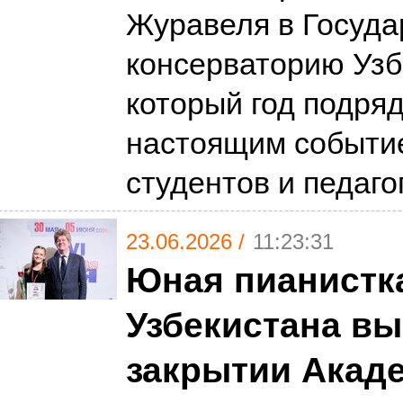
Журавеля в Госуд
консерваторию Узб
который год подряд
настоящим событи
студентов и педаго
23.06.2026 /
11:23:31
Юная пианистк
Узбекистана вы
закрытии Акад