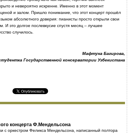
ткрыто и невероятно искренне. Именно в этот момент
сценой и залом. Пришло понимание, что этот концерт прошёл
языком абсолютного доверия: пианисты просто открыли свои
м. И это долгое послевкусие спустя месяц – лучшее
усство случилось.
Мафтуна Багирова,
студентка Государственной консерватории Узбекистана
ного концерта Ф.Мендельсона
ки с оркестром Феликса Мендельсона, написанный полтора