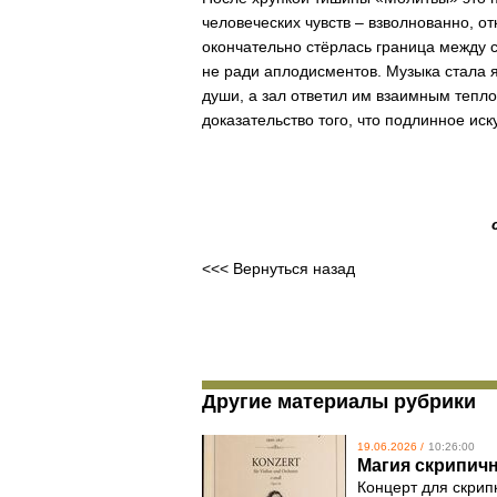
человеческих чувств – взволнованно, о
окончательно стёрлась граница между 
не ради аплодисментов. Музыка стала 
души, а зал ответил им взаимным тепло
доказательство того, что подлинное иск
<<< Вернуться назад
Другие материалы рубрики
19.06.2026 /
10:26:00
Магия скрипич
Концерт для скрип