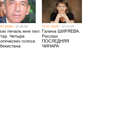
.07.2026 /
11:36:02
27.07.2026 /
11:24:25
вою печаль мне пел
Галина ШИРЯЕВА.
утар. Четыре
Рассказ
оэтических голоса
ПОСЛЕДНЯЯ
збекистана
ЧИНАРА