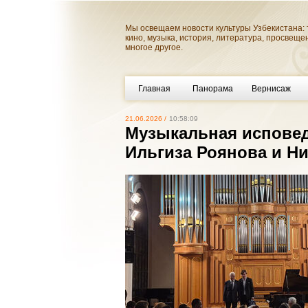
Мы освещаем новости культуры Узбекистана: 
кино, музыка, история, литература, просвеще
многое другое.
Главная
Панорама
Вернисаж
21.06.2026 /
10:58:09
Музыкальная исповед
Ильгиза Роянова и Н