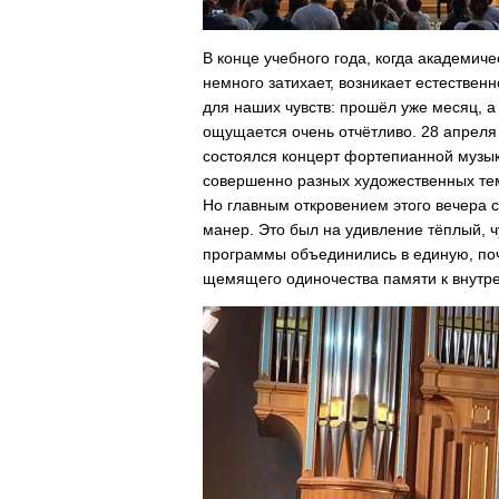
В конце учебного года, когда академич
немного затихает, возникает естествен
для наших чувств: прошёл уже месяц, а 
ощущается очень отчётливо. 28 апреля
состоялся концерт фортепианной музык
совершенно разных художественных тем
Но главным откровением этого вечера 
манер. Это был на удивление тёплый, ч
программы объединились в единую, поч
щемящего одиночества памяти к внутре