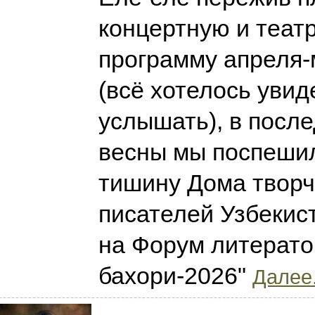
концертную и теат
программу апреля-
(всё хотелось увид
услышать), в посл
весны мы поспешил
тишину Дома твор
писателей Узбекис
на Форум литерато
бахори-2026"
Далее.