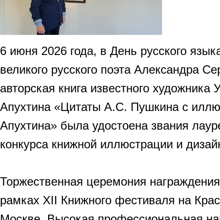
6 июня 2026 года, в День русского язык
великого русского поэта Александра Се
авторская книга известного художника 
Апухтина «Цитаты А.С. Пушкина с илл
Апухтина» была удостоена звания лау
конкурса книжной иллюстрации и дизай
Торжественная церемония награждения
рамках XII Книжного фестиваля на Кра
Москве. Высокая профессиональная на