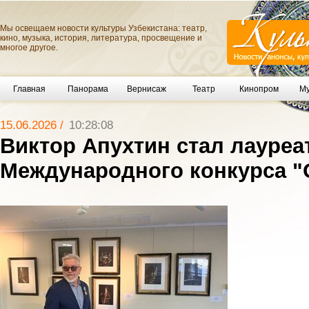
Мы освещаем новости культуры Узбекистана: театр,
кино, музыка, история, литература, просвещение и
многое другое.
Главная
Панорама
Вернисаж
Театр
Кинопром
Му
15.06.2026 /
10:28:08
Виктор Апухтин стал лауреа
Международного конкурса "