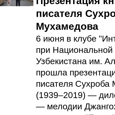
Презентация кн
писателя Сухр
Мухамедова
6 июня в клубе "Ин
при Национальной 
Узбекистана им. А
прошла презентаци
писателя Сухроба
(1939–2019) — дило
— мелодии Джангох