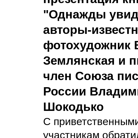
"Однажды увид
авторы-извест
фотохудожник 
Землянская и п
член Союза пи
России Владим
Шокодько
С приветственными
участникам обрати