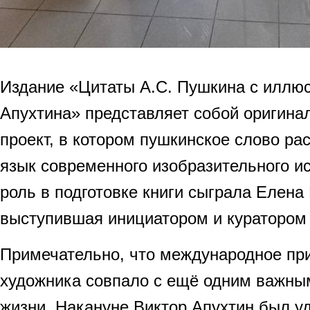
Издание «Цитаты А.С. Пушкина с иллю
Апухтина» представляет собой оригина
проект, в котором пушкинское слово ра
язык современного изобразительного и
роль в подготовке книги сыграла Елена
выступившая инициатором и куратором 
Примечательно, что международное пр
художника совпало с ещё одним важны
жизни. Накануне Виктор Апухтин был у