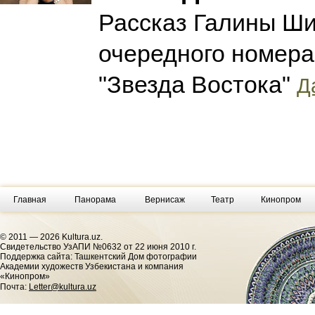
Рассказ Галины Ши
очередного номера
"Звезда Востока"
Д
Главная
Панорама
Вернисаж
Театр
Кинопром
© 2011 — 2026 Kultura.uz.
Cвидетельство УзАПИ №0632 от 22 июня 2010 г.
Поддержка сайта: Ташкентский Дом фотографии
Академии художеств Узбекистана и компания
«Кинопром»
Почта:
Letter@kultura.uz