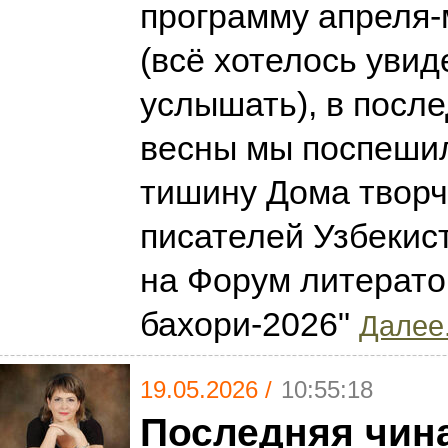
программу апреля-
(всё хотелось увид
услышать), в посл
весны мы поспешил
тишину Дома твор
писателей Узбекис
на Форум литерато
бахори-2026"
Далее.
19.05.2026 /
10:55:18
Последняя чин