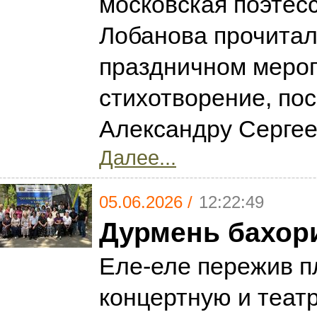
московская поэтес
Лобанова прочитал
праздничном меро
стихотворение, по
Александру Серге
Далее...
05.06.2026 /
12:22:49
Дурмень бахор
Еле-еле пережив 
концертную и теат