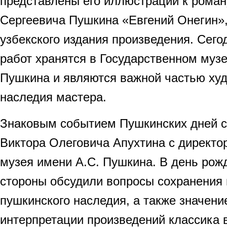
представлены его иллюстрации к рома
Сергеевича Пушкина «Евгений Онегин»
узбекского издания произведения. Сего
работ хранятся в Государственном музе
Пушкина и являются важной частью ху
наследия мастера.
Знаковым событием Пушкинских дней с
Виктора Олеговича Апухтина с директо
музея имени А.С. Пушкина. В день рожд
стороны обсудили вопросы сохранения 
пушкинского наследия, а также значен
интерпретации произведений классика