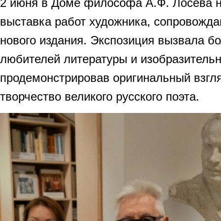
2 июня в Доме философа А.Ф. Лосева н
выставка работ художника, сопровожд
нового издания. Экспозиция вызвала б
любителей литературы и изобразительн
продемонстрировав оригинальный взгля
творчество великого русского поэта.