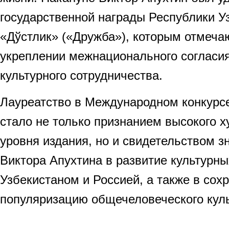
государственной награды Республики У
«Дўстлик» («Дружба»), которым отмечаю
укреплении межнационального согласия
культурного сотрудничества.
Лауреатство в Международном конкурс
стало не только признанием высокого 
уровня издания, но и свидетельством з
Виктора Апухтина в развитие культурн
Узбекистаном и Россией, а также в сох
популяризацию общечеловеческого куль