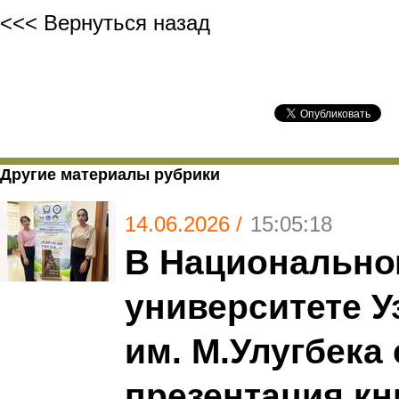
<<< Вернуться назад
Другие материалы рубрики
14.06.2026 /
15:05:18
В Национальн
университете У
им. М.Улугбека
презентация кн