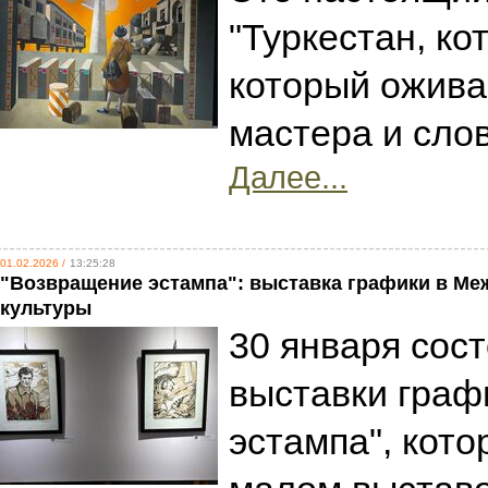
"Туркестан, ко
который ожива
мастера и сло
Далее...
01.02.2026 /
13:25:28
"Возвращение эстампа": выставка графики в Ме
культуры
30 января сос
выставки граф
эстампа", кото