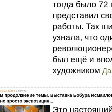
тогда было 72 
представил св
работы. Так ш
узнала, что од
революционер
был ещё и впо
художником
Да
01.02.2026 /
13:30:51
В продолжение темы. Выставка Бобура Исмаилова
не просто экспозиция...
Это настоящий