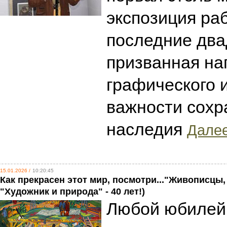
экспозиция ра
последние два
призванная на
графического и
важности сохр
наследия
Далее
15.01.2026 /
10:20:45
Как прекрасен этот мир, посмотри..."Живописцы, 
"Художник и природа" - 40 лет!)
Любой юбилей 