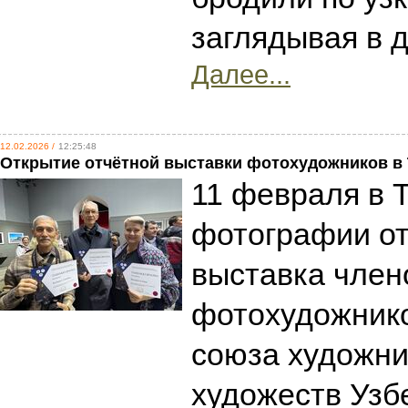
заглядывая в д
Далее...
12.02.2026 /
12:25:48
Открытие отчётной выставки фотохудожников в
11 февраля в 
фотографии от
выставка член
фотохудожнико
союза художн
художеств Узб