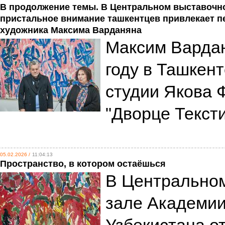
В продолжение темы. В Центральном выставочн
пристальное внимание ташкентцев привлекает 
художника Максима Варданяна
Максим Вардан
году в Ташкент
студии Якова 
"Дворце Текст
05.02.2026 /
11:04:13
Пространство, в котором остаёшься
В Центрально
зале Академии