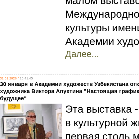
малом выстав
Международног
культуры имен
Академии худо
Далее...
31.01.2026 /
15:41:45
30 января в Академии художеств Узбекистана от
художника Виктора Апухтина "Настоящая графика
будущее"
Эта выставка 
в культурной ж
первая столь 