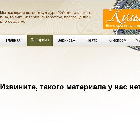
Мы освещаем новости культуры Узбекистана: театр,
кино, музыка, история, литература, просвещение и
многое другое.
Панорама
Главная
Вернисаж
Театр
Кинопром
Му
Извините, такого материала у нас не