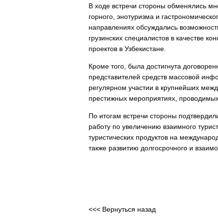
В ходе встречи стороны обменялись мн
горного, энотуризма и гастрономическог
направлениях обсуждались возможности
грузинских специалистов в качестве ко
проектов в Узбекистане.
Кроме того, была достигнута договорен
представителей средств массовой инфо
регулярном участии в крупнейших межд
престижных мероприятиях, проводимых 
По итогам встречи стороны подтверди
работу по увеличению взаимного турис
туристических продуктов на междунаро
также развитию долгосрочного и взаимо
<<< Вернуться назад