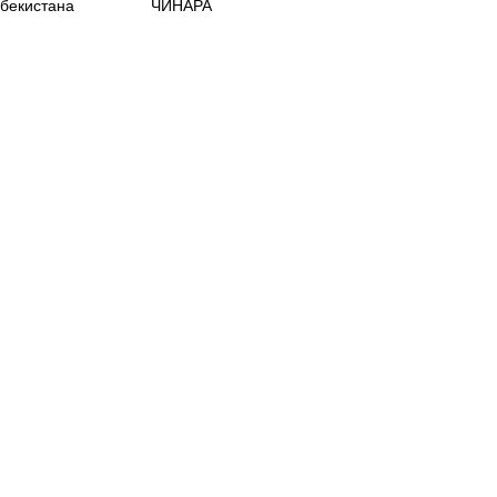
збекистана
ЧИНАРА