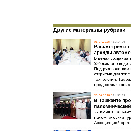
Другие материалы рубрики
01.07.2026 /
10:14:06
Рассмотрены п
аренды автомо
В целях создания 
Узбекистане ведет
Под руководством 
открытый диалог с
технологий, Тамож
предоставляющих 
29.06.2026 /
14:57:23
В Ташкенте про
паломнический
27 июня в Ташкент
паломнический тур
Ассоциацией орга