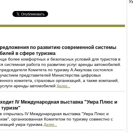
У
редложения по развитию современной системы
билей в сфере туризма
еще более комфортных и безопасных условий для туристов в
ся системная работа по развитию услуг аренды автомобилей.
председателя Комитета по туризму А.Аккулова состоялся
 участием представителей Министерства цифровых
енного комитета, страховых организаций, а также компаний,
услуги аренды автомобилей
Далее...
ходит IV Международная выставка "Умра Плюс и
 туризм"
е открылась IV Международная выставка "Умра Плюс и
изм", организованная Комитетом по туризму совместно с
низаций умра-туризма
Далее...