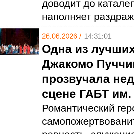
доводит до катале
наполняет раздра
26.06.2026 /
14:31:01
Одна из лучших
Джакомо Пуччи
прозвучала нед
сцене ГАБТ им.
Романтический гер
самопожертвованит