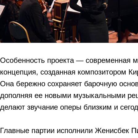
Особенность проекта — современная 
концепция, созданная композитором К
Она бережно сохраняет барочную основ
дополняя ее новыми музыкальными ре
делают звучание оперы близким и сег
Главные партии исполнили Женисбек Пи