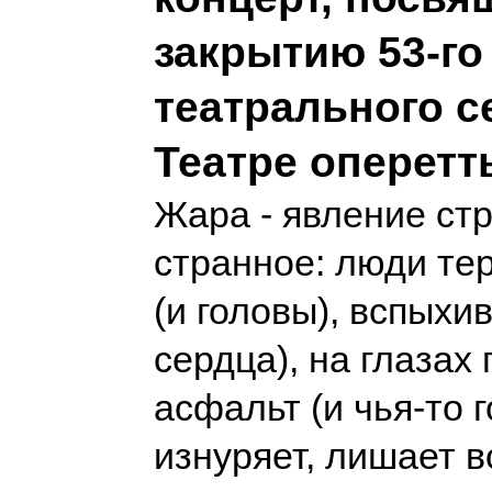
закрытию 53-го
театрального с
Театре оперетт
Жара - явление ст
странное: люди те
(и головы), вспыхи
сердца), на глазах
асфальт (и чья-то 
изнуряет, лишает в