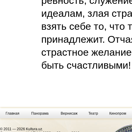
ревность, служени
идеалам, злая стр
взять себе то, что 
принадлежит. Отчая
страстное желание
быть счастливыми
Главная
Панорама
Вернисаж
Театр
Кинопром
© 2011 — 2026 Kultura.uz.