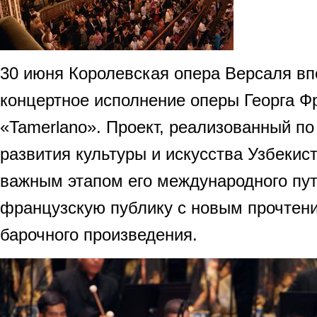
30 июня Королевская опера Версаля в
концертное исполнение оперы Георга Ф
«Tamerlano». Проект, реализованный п
развития культуры и искусства Узбекис
важным этапом его международного пут
французскую публику с новым прочтен
барочного произведения.