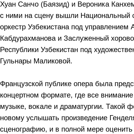
Хуан Санчо (Баязид) и Вероника Канхем
с ними на сцену вышли Национальный
оркестр Узбекистана под управлением 
Кабдурахманова и Заслуженный хорово
Республики Узбекистан под художеств
Гульнары Маликовой.
Французской публике опера была предс
концертном формате, где все внимание
музыке, вокале и драматургии. Такой ф
новому услышать произведение Генделя
сценографию, и в полной мере оценить