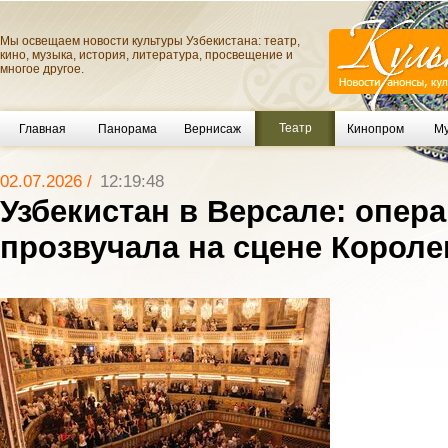
Мы освещаем новости культуры Узбекистана: театр,
кино, музыка, история, литература, просвещение и
многое другое.
Театр
Главная
Панорама
Вернисаж
Кинопром
Му
02.07.2026 /
12:19:48
Узбекистан в Версале: опера
прозвучала на сцене Корол