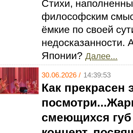
Стихи, наполненны
философским смысл
ёмкие по своей сут
недосказанности. 
Японии?
Далее...
30.06.2026 /
14:39:53
Как прекрасен э
посмотри...Жар
смеющихся губ 
концерт, посв