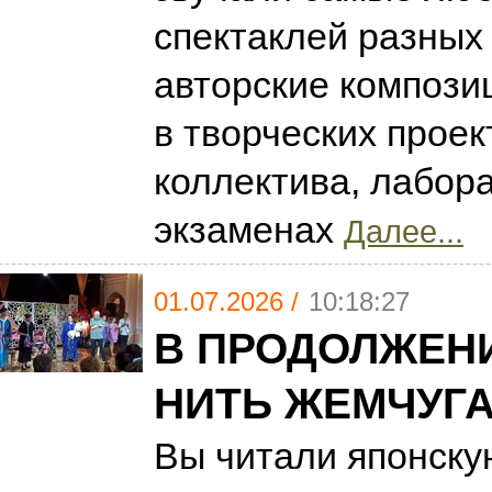
спектаклей разных 
авторские композ
в творческих проек
коллектива, лабора
экзаменах
Далее...
01.07.2026 /
10:18:27
В ПРОДОЛЖЕН
НИТЬ ЖЕМЧУГ
Вы читали японску