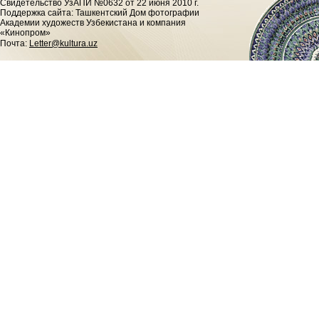
Cвидетельство УзАПИ №0632 от 22 июня 2010 г.
Поддержка сайта: Ташкентский Дом фотографии
Академии художеств Узбекистана и компания
«Кинопром»
Почта:
Letter@kultura.uz