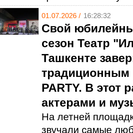
01.07.2026 /
16:28:32
Свой юбилейны
сезон Театр "И
Ташкенте заве
традиционным
PARTY. В этот р
актерами и му
На летней площадк
звучали самые люб