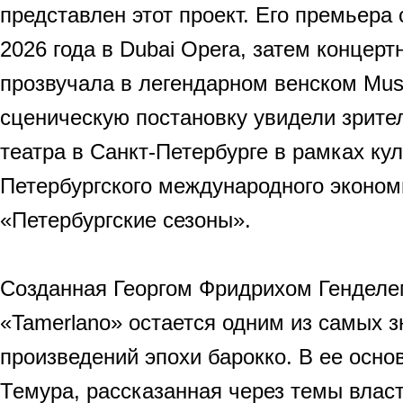
представлен этот проект. Его премьера
2026 года в Dubai Opera, затем концерт
прозвучала в легендарном венском Musi
сценическую постановку увидели зрите
театра в Санкт-Петербурге в рамках к
Петербургского международного эконо
«Петербургские сезоны».
Созданная Георгом Фридрихом Генделем
«Tamerlano» остается одним из самых 
произведений эпохи барокко. В ее осн
Темура, рассказанная через темы власт