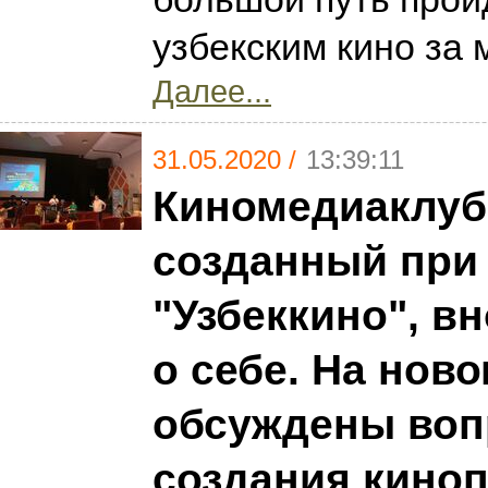
узбекским кино за 
Далее...
31.05.2020 /
13:39:11
Киномедиаклуб 
созданный при
"Узбеккино", в
о себе. На нов
обсуждены во
создания кино