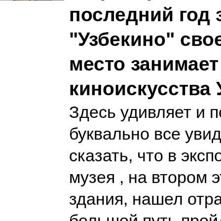
последний год 
"Узбекино" сво
место занимает
киноискусства 
Здесь удивляет и 
буквально все уви
сказать, что в эксп
музея , на втором 
здания, нашел отр
большой путь про