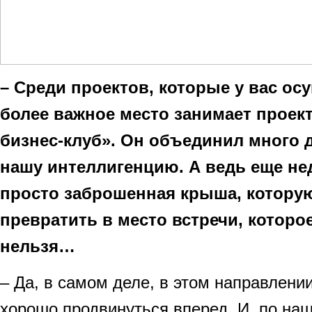
– Среди проектов, которые у вас ос
более важное место занимает проек
бизнес-клуб». Он объединил много 
нашу интеллигенцию. А ведь еще не
просто заброшенная крыша, котору
превратить в место встречи, которо
нельзя…
– Да, в самом деле, в этом направлени
хорошо продвинуться вперед. И, по на