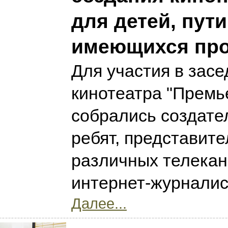
для детей, пут
имеющихся пр
Для участия в засе
кинотеатра "Премь
собрались создате
ребят, представите
различных телекан
интернет-журналис
Далее...