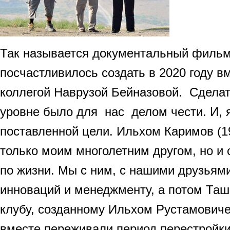
Так называется документальный фильм
посчастливилось создать в 2020 году в
коллегой Наврузой Бейназовой. Сделат
уровне было для нас делом чести. И, 
поставленной цели. Ильхом Каримов (1
только моим многолетним другом, но и 
по жизни. Мы с ним, с нашими друзьям
инноваций и менеджменту, а потом Таш
клубу, созданному Ильхом Рустамовичем
вместе переживали период перестройки