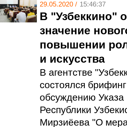
29.05.2020 /
15:46:37
В "Узбеккино" 
значение новог
повышении рол
и искусства
В агентстве "Узбек
состоялся брифинг
обсуждению Указа
Республики Узбеки
Мирзиёева "О мера