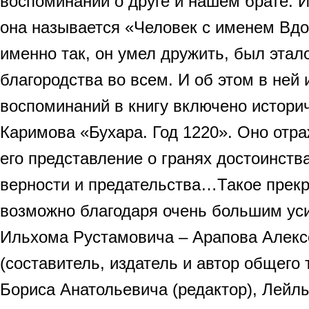
воспоминаний о друге и нашем брате. 
она называется «Человек с именем Вдо
именно так, он умел дружить, был этал
благородства во всем. И об этом в ней 
воспоминаний в книгу включено истори
Каримова «Бухара. Год 1220». Оно отра
его представление о гранях достоинств
верности и предательства…Такое прекр
возможно благодаря очень большим ус
Ильхома Рустамовича – Арапова Алекс
(составитель, издатель и автор общего 
Бориса Анатольевича (редактор), Лейл