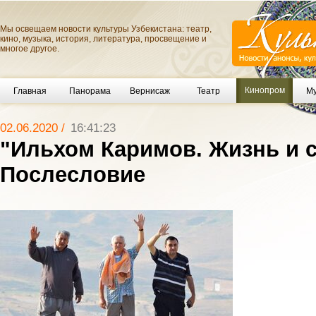
Мы освещаем новости культуры Узбекистана: театр,
кино, музыка, история, литература, просвещение и
многое другое.
Кинопром
Главная
Панорама
Вернисаж
Театр
Му
02.06.2020 /
16:41:23
"Ильхом Каримов. Жизнь и с
Послесловие