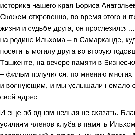
историка нашего края Бориса Анатолье
Скажем откровенно, во время этого инт
жизни и судьбе друга, он прослезилс
на родине Ильхома – в Самарканде, ку
посетить могилу друга во вторую годовщ
Ташкенте, на вечере памяти в Бизнес-к
– фильм получился, по мнению многих,
и волнующим, и мы услышали немало с
свой адрес.
И еще об одном нельзя не сказать. Бл
усилиям членов клуба в память Ильхом