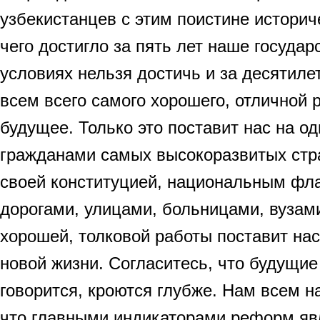
узбекистанцев с этим поистине историч
чего достигло за пять лет наше государс
условиях нельзя достичь и за десятиле
всем всего самого хорошего, отличной 
будущее. Только это поставит нас на од
гражданами самых высокоразвитых стра
своей конституцией, национальным фла
дорогами, улицами, больницами, вузами
хорошей, толковой работы поставит нас 
новой жизни. Согласитесь, что будущие
говорится, кроются глубже. Нам всем н
что главными индикаторами реформ я