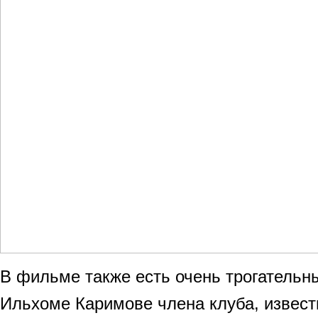
В фильме также есть очень трогательн
Ильхоме Каримове члена клуба, извест