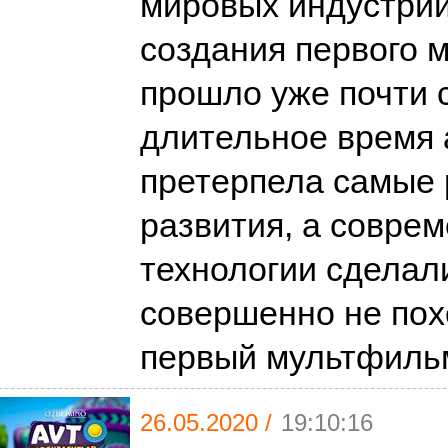
мировых индустрий
создания первого 
прошло уже почти с
длительное время
претерпела самые
развития, а совре
технологии сделал
совершенно не пох
первый мультфил
26.05.2020 /
19:10:16