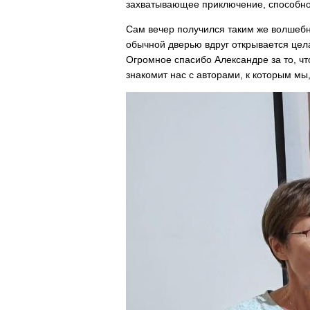
захватывающее приключение, способное
Сам вечер получился таким же волшебн
обычной дверью вдруг открывается цел
Огромное спасибо Александре за то, ч
знакомит нас с авторами, к которым мы