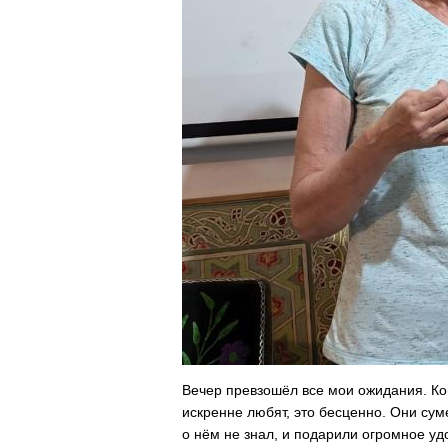
Вечер превзошёл все мои ожидания. Ког
искренне любят, это бесценно. Они суме
о нём не знал, и подарили огромное удо