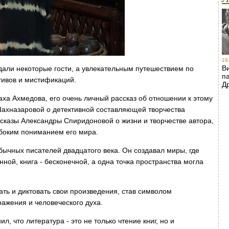
19
В
идали некоторые гости, а увлекательным путешествием по
п
тивов и мистификаций.
Д
Баха Ахмедова, его очень личный рассказ об отношении к этому
ахназаровой о детективной составляющей творчества
сказы Александры Спиридоновой о жизни и творчестве автора,
боким пониманием его мира.
бычных писателей двадцатого века. Он создавал миры, где
ной, книга - бесконечной, а одна точка пространства могла
ть и диктовать свои произведения, став символом
ажения и человеческого духа.
, что литература - это не только чтение книг, но и