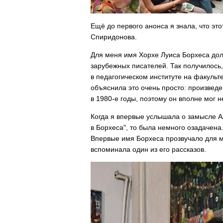
Ещё до первого анонса я знала, что эт
Спиридонова.
Для меня имя Хорхе Луиса Борхеса до
зарубежных писателей. Так получилось,
в педагогическом институте на факуль
объяснила это очень просто: произведе
в 1980-е годы, поэтому он вполне мог 
Когда я впервые услышала о замысле А
в Борхеса", то была немного озадачена.
Впервые имя Борхеса прозвучало для м
вспоминала один из его рассказов.