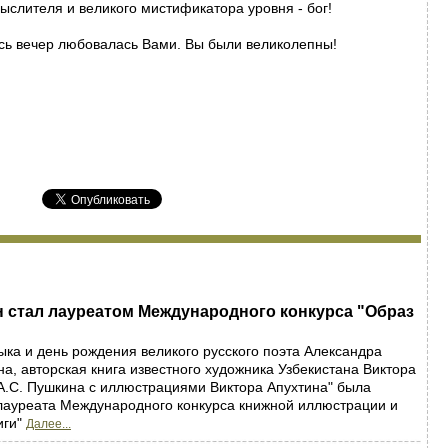
ыслителя и великого мистификатора уровня - бог!
есь вечер любовалась Вами. Вы были великолепны!
 стал лауреатом Международного конкурса "Образ
зыка и день рождения великого русского поэта Александра
а, авторская книга известного художника Узбекистана Виктора
А.С. Пушкина с иллюстрациями Виктора Апухтина" была
лауреата Международного конкурса книжной иллюстрации и
иги"
Далее...