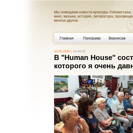
Мы освещаем новости культуры Узбекистана: 
кино, музыка, история, литература, просвеще
многое другое.
Главная
Панорама
Вернисаж
20.06.2026 /
12:44:25
В "Human House" сос
которого я очень дав