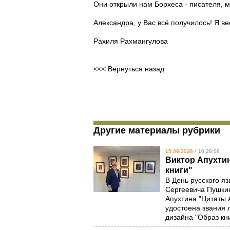
Они открыли нам Борхеса - писателя, м
Александра, у Вас всё получилось! Я в
Рахиля Рахмангулова
<<< Вернуться назад
Другие материалы рубрики
15.06.2026 /
10:28:08
Виктор Апухтин
книги"
В День русского я
Сергеевича Пушкин
Апухтина "Цитаты 
удостоена звания 
дизайна "Образ кн