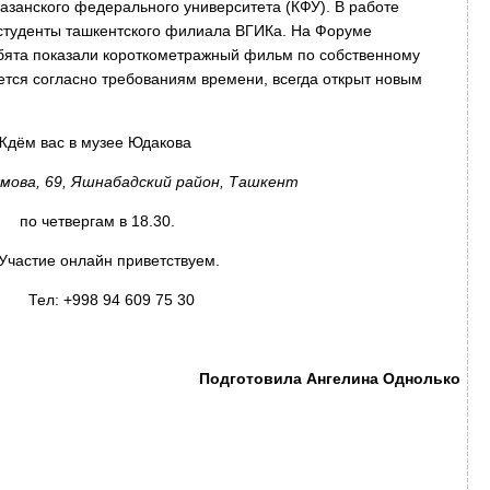
азанского федерального университета (КФУ). В работе
 студенты ташкентского филиала ВГИКа. На Форуме
бята показали короткометражный фильм по собственному
тся согласно требованиям времени, всегда открыт новым
ее Юдакова
ямова, 69, Яшнабадский район, Ташкент
в 18.30.
приветствуем.
 609 75 30
Подготовила Ангелина Однолько